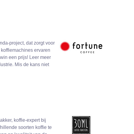
a-project, dat zorgt voor
 koffiemachines ervaren
 win een prijs! Leer meer
ustrie. Mis de kans niet
ker, koffie-expert bij
illende soorten koffie te