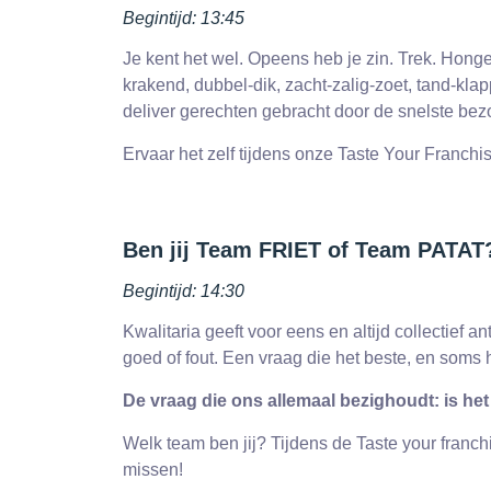
Begintijd: 13:45
Je kent het wel. Opeens heb je zin. Trek. Honge
krakend, dubbel-dik, zacht-zalig-zoet, tand-klap
deliver gerechten gebracht door de snelste bezo
Ervaar het zelf tijdens onze Taste Your Franch
Ben jij Team FRIET of Team PATAT?
Begintijd: 14:30
Kwalitaria geeft voor eens en altijd collectief
goed of fout. Een vraag die het beste, en soms 
De vraag die ons allemaal bezighoudt: is het 
Welk team ben jij? Tijdens de Taste your franch
missen!