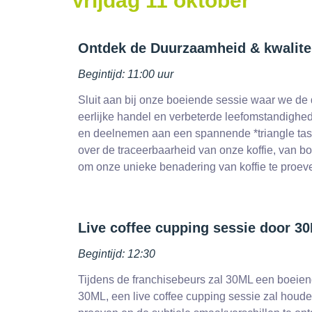
Vrijdag 11 oktober
Ontdek de Duurzaamheid & kwalitei
Begintijd: 11:00 uur
Sluit aan bij onze boeiende sessie waar we de
eerlijke handel en verbeterde leefomstandighe
en deelnemen aan een spannende *triangle tastin
over de traceerbaarheid van onze koffie, van bo
om onze unieke benadering van koffie te proev
Live coffee cupping sessie door 3
Begintijd: 12:30
Tijdens de franchisebeurs zal 30ML een boeiend
30ML, een live coffee cupping sessie zal houden