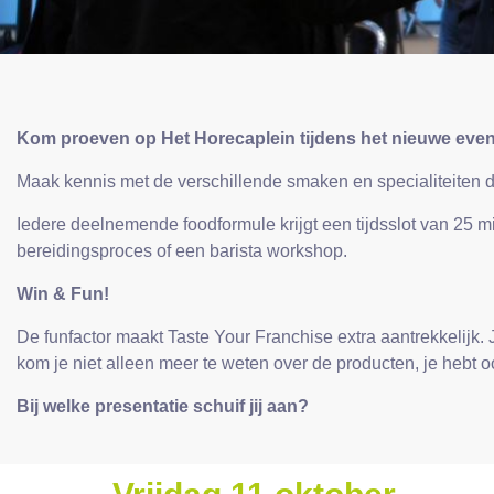
Kom proeven op Het Horecaplein tijdens het nieuwe eve
Maak kennis met de verschillende smaken en specialiteiten d
Iedere deelnemende foodformule krijgt een tijdsslot van 25 
bereidingsproces of een barista workshop.
Win & Fun!
De funfactor maakt Taste Your Franchise extra aantrekkelijk.
kom je niet alleen meer te weten over de producten, je hebt
Bij welke presentatie schuif jij aan?