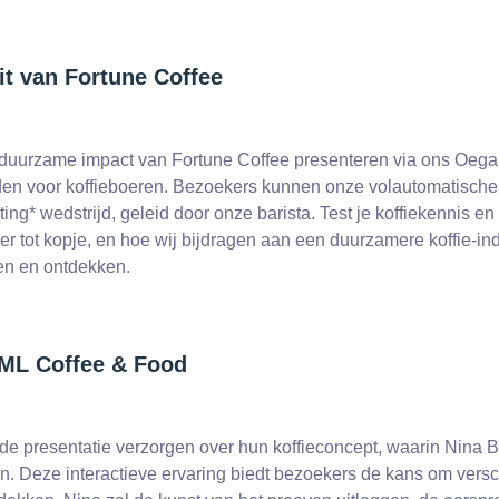
t van Fortune Coffee
 duurzame impact van Fortune Coffee presenteren via ons Oegand
den voor koffieboeren. Bezoekers kunnen onze volautomatische
g* wedstrijd, geleid door onze barista. Test je koffiekennis en
er tot kopje, en hoe wij bijdragen aan een duurzamere koffie-ind
en en ontdekken.
0ML Coffee & Food
e presentatie verzorgen over hun koffieconcept, waarin Nina Bak
. Deze interactieve ervaring biedt bezoekers de kans om versch