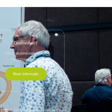
Deelnemen?
Wilt u deelnemen op de
franchisebeurs?
Meer informatie
yright © 2026 De Nationale Franchise Beurs