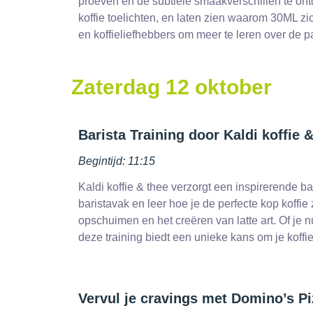
proeven en de subtiele smaakverschillen te ont
koffie toelichten, en laten zien waarom 30ML z
en koffieliefhebbers om meer te leren over de p
Zaterdag 12 oktober
Barista Training door Kaldi koffie 
Begintijd: 11:15
Kaldi koffie & thee verzorgt een inspirerende b
baristavak en leer hoe je de perfecte kop koffie
opschuimen en het creëren van latte art. Of je 
deze training biedt een unieke kans om je koffi
Vervul je cravings met Domino’s Pi