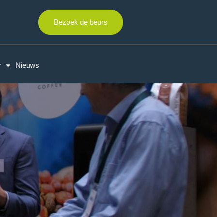
Bezoek de beurs
r
Nieuws