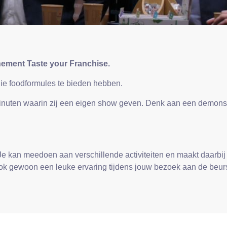
nement Taste your Franchise.
ie foodformules te bieden hebben.
minuten waarin zij een eigen show geven. Denk aan een demonst
 Je kan meedoen aan verschillende activiteiten en maakt daarbij
 ook gewoon een leuke ervaring tijdens jouw bezoek aan de beur