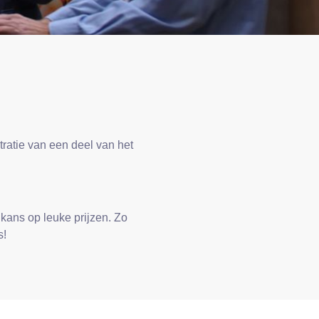
ratie van een deel van het
 kans op leuke prijzen. Zo
s!