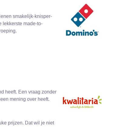
ienen smakelijk-knisper-
e lekkerste made-to-
roeping.
end heeft. Een vraag zonder
 een mening over heeft.
e prijzen. Dat wil je niet