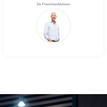
De FranchiseAdviseur