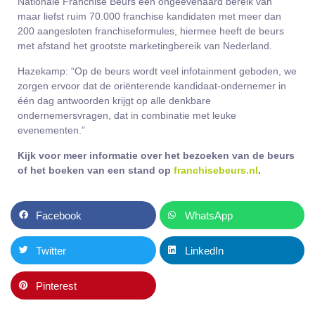
Nationale Franchise Beurs een ongeëvenaard bereik van
maar liefst ruim 70.000 franchise kandidaten met meer dan
200 aangesloten franchiseformules, hiermee heeft de beurs
met afstand het grootste marketingbereik van Nederland.
Hazekamp: “Op de beurs wordt veel infotainment geboden, we
zorgen ervoor dat de oriënterende kandidaat-ondernemer in
één dag antwoorden krijgt op alle denkbare
ondernemersvragen, dat in combinatie met leuke
evenementen.”
Kijk voor meer informatie over het bezoeken van de beurs
of het boeken van een stand op
franchisebeurs.nl
.
Facebook
WhatsApp
Twitter
LinkedIn
Pinterest