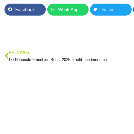
Facebook
WhatsApp
Twitter
PREVIOUS
De Nationale Franchise Beurs 2025 bracht honderden bezoekers in contact met topformules en adviseurs