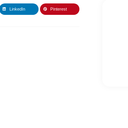
LinkedIn
Pinterest