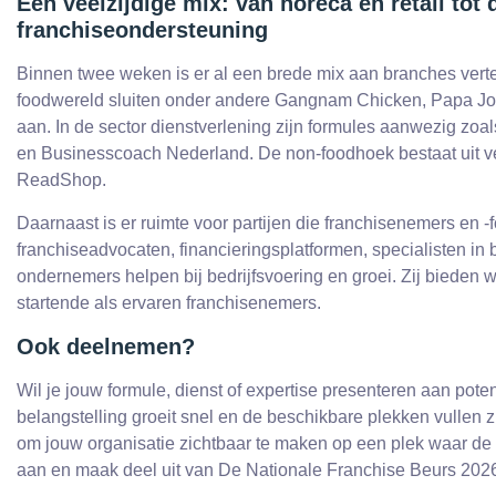
Een veelzijdige mix: van horeca en retail tot 
franchiseondersteuning
Binnen twee weken is er al een brede mix aan branches vert
foodwereld sluiten onder andere Gangnam Chicken, Papa Jo
aan. In de sector dienstverlening zijn formules aanwezig zoa
en Businesscoach Nederland. De non-foodhoek bestaat uit 
ReadShop.
Daarnaast is er ruimte voor partijen die franchisenemers en
franchiseadvocaten, financieringsplatformen, specialisten in
ondernemers helpen bij bedrijfsvoering en groei. Zij bieden 
startende als ervaren franchisenemers.
Ook deelnemen?
Wil je jouw formule, dienst of expertise presenteren aan pot
belangstelling groeit snel en de beschikbare plekken vullen 
om jouw organisatie zichtbaar te maken op een plek waar d
aan en maak deel uit van De Nationale Franchise Beurs 202