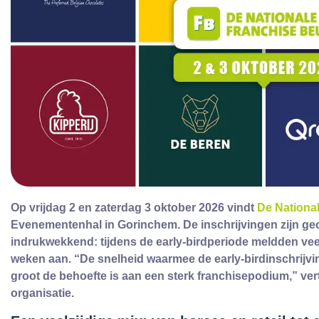
Op vrijdag 2 en zaterdag 3 oktober 2026 vindt
De Nationa
Evenementenhal in Gorinchem. De inschrijvingen zijn geo
indrukwekkend: tijdens de early-birdperiode meldden ve
weken aan. “De snelheid waarmee de early-birdinschrijv
groot de behoefte is aan een sterk franchisepodium,” ve
organisatie.