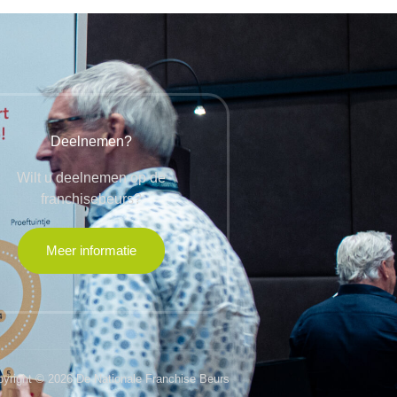
Deelnemen?
Wilt u deelnemen op de
franchisebeurs?
Meer informatie
yright © 2026 De Nationale Franchise Beurs