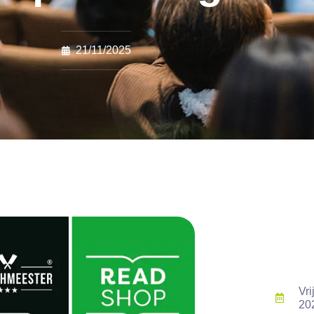
21/11/2025
Vri
20