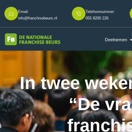
Email:
Telefoonnummer:
info@franchisebeurs.nl
055 8200 226
Deelnemen
In twee weke
“De vra
franchi