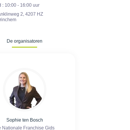
d : 10:00 - 16:00 uur
anklinweg 2, 4207 HZ
rinchem
De organisatoren
Sophie ten Bosch
 Nationale Franchise Gids