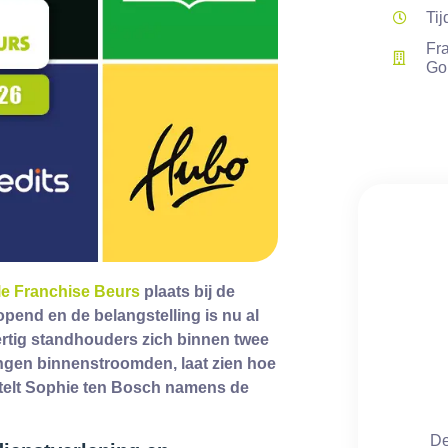
Tij
Fr
Go
le Franchise Beurs
plaats bij de
pend en de belangstelling is nu al
ertig standhouders zich binnen twee
ingen binnenstroomden, laat zien hoe
rtelt Sophie ten Bosch namens de
De