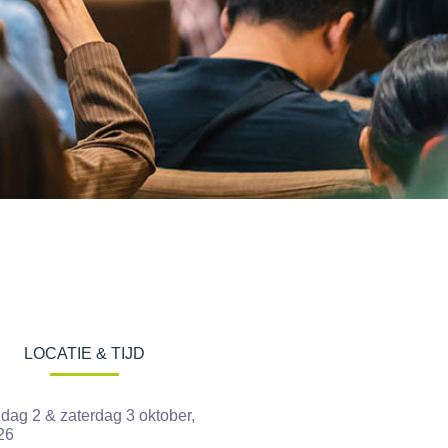
LOCATIE & TIJD
jdag 2 & zaterdag 3 oktober,
26