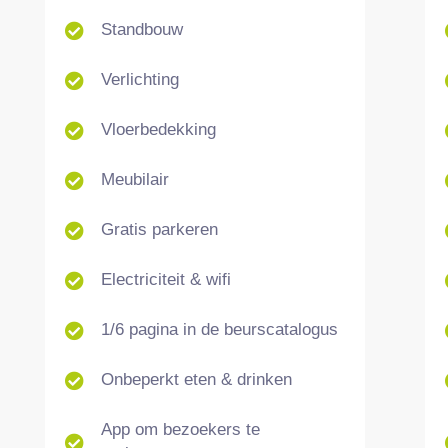
Standbouw
Verlichting
Vloerbedekking
Meubilair
Gratis parkeren
Electriciteit & wifi
1/6 pagina in de beurscatalogus
Onbeperkt eten & drinken
App om bezoekers te