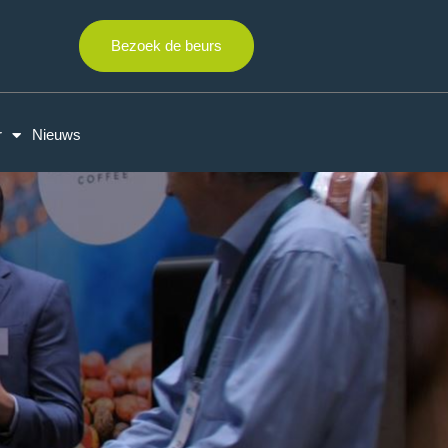
Bezoek de beurs
r
Nieuws