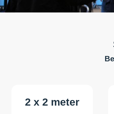
Be
2 x 2 meter