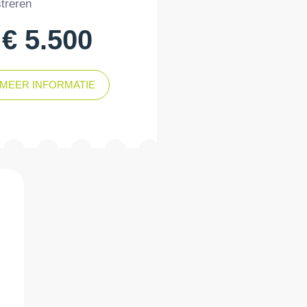
streren
€ 5.500
MEER INFORMATIE