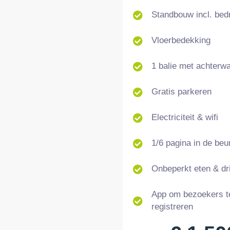
Standbouw incl. bed
Vloerbedekking
1 balie met achterw
Gratis parkeren
Electriciteit & wifi
1/6 pagina in de beu
Onbeperkt eten & dr
App om bezoekers t
registreren