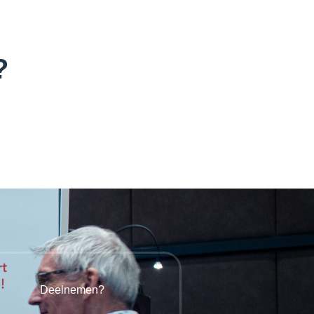
?
Deelnemen?