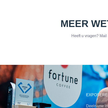
MEER WE
Heeft u vragen? Mail
EXPOSERE
Deelname in