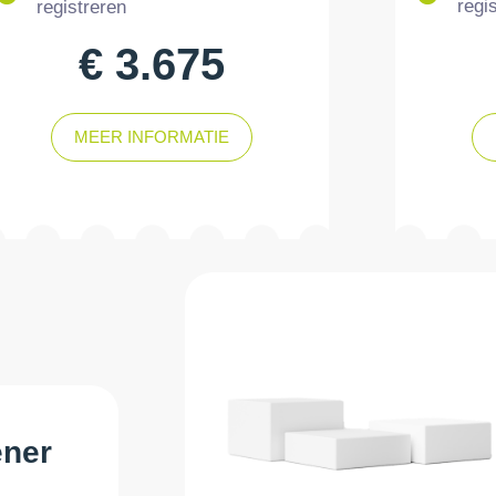
regi
registreren
€ 3.675
MEER INFORMATIE
ener