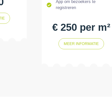
0
App om bezoekers te
registreren
TIE
€ 250 per m²
MEER INFORMATIE