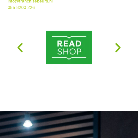
info@franchisebeurs.nl
055 8200 226