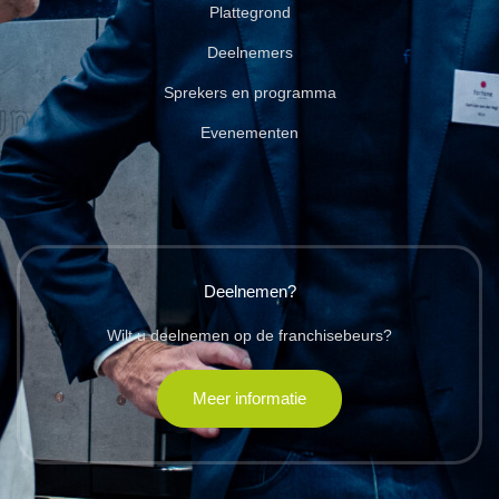
Plattegrond
Deelnemers
Sprekers en programma
Evenementen
Deelnemen?
Wilt u deelnemen op de franchisebeurs?
Meer informatie