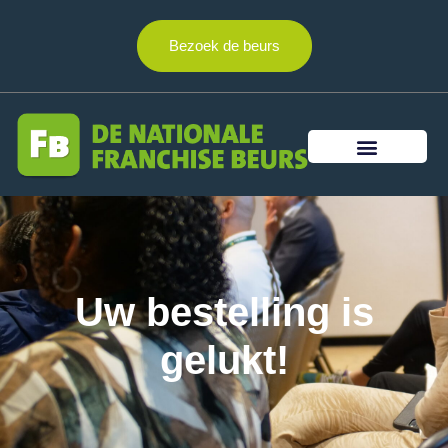
Bezoek de beurs
Uw bestelling is
gelukt!